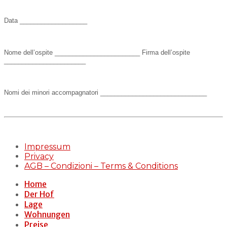
Data ___________________
Nome dell’ospite ________________________ Firma dell’ospite
_______________________
Nomi dei minori accompagnatori ______________________________
Impressum
Privacy
AGB – Condizioni – Terms & Conditions
Home
Der Hof
Lage
Wohnungen
Preise