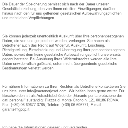
Die Dauer der Speicherung bemisst sich nach der Dauer unserer
Geschäftsbeziehung, den von Ihnen erteilten Einwilligungen, darüber
hinaus nach den für uns geltenden gesetzlichen Aufbewahrungspflichten
und rechtlichen Verpflichtungen.
Sie können jederzeit unentgeltlich Auskunft über Ihre personenbezogenen
Daten, die von uns gespeichert werden, verlangen. Sie haben als
Betroffener auch das Recht auf Widerruf, Auskunft, Löschung,
Richtigstellung, Einschränkung und Übertragung Ihrer personenbezogenen
Daten, soweit dem keine gesetzliche Aufbewahrungspflicht unsererseits
gegenübersteht. Bei Ausübung Ihres Widerrufsrechts werden alle Ihre
Daten unwiderruflich gelöscht, sofern nicht übergeordnete gesetzliche
Bestimmungen verletzt werden.
Für nähere Informationen zu Ihren Rechten als Betroffene kontaktieren Sie
uns bitte unter info@meranerjosef.com. Wir helfen Ihnen gerne weiter. Für
Beschwerden ist als Aufsichtsbehörde der „Garante per la protezione dei
dati personali“ zuständig: Piazza di Monte Citorio n. 121 00186 ROMA,
Fax: (+39) 06.69677.3785, Telefon: (+39) 06.696771, E-mail:
garante@gpdp.it.
Ich habe die Informationen gelesen und verstanden.