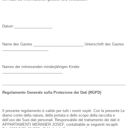
Datum ___________________
Name des Gastes _________________________ Unterschrift des Gastes
_______________________
Namen der mitreisenden minderjährigen Kinder
______________________________
Regolamento Generale sulla Protezione dei Dati (RGPD)
Il presente regolamento è valido per tutti i nostri ospiti. Con la presente Le
diamo conto della natura, della portata e dello scopo della raccolta e
dell’uso dei Suoi dati personali. Responsabile del trattamento dei dati è:
APPARTAMENTI MERANER JOSEF
, contattabile ai seguenti recapiti: