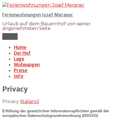
Zum
Inhalt
Ferienwohnungen Josef Meraner
springen
Urlaub auf dem Bauernhof von seiner
angenehmsten Seite.
Menü
Home
Der Hof
Lage
Wohnungen
Preise
Info
Privacy
Privacy [
italiano
]
Erfüllung der gesetzlichen Informationspflichten gemäß der
europäischen Datenschutzgrundverordnung (DSGVO)