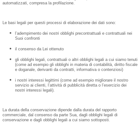
automatizzati, compresa la profilazione.
Le basi legali per questi processi di elaborazione dei dati sono:
l’adempimento dei nostri obblighi precontrattuali e contrattuali nei
Suoi confronti
il consenso da Lei ottenuto
gli obblighi legali, contrattuali o altri obblighi legali a cui siamo tenuti
(come ad esempio gli obblighi in materia di contabilità, diritto fiscale
e doganale, derivanti da contratti, informativa o contenziosi)
i nostri interessi legittimi (come ad esempio migliorare il nostro
servizio ai clienti, l’attività di pubblicità diretta o l’esercizio dei
nostri interessi legali).
La durata della conservazione dipende dalla durata del rapporto
commerciale, dal consenso da parte Sua, dagli obblighi legali di
conservazione e dagli obblighi legali a cui siamo sottoposti.