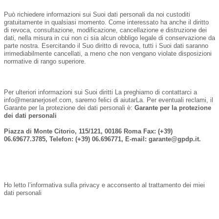
Può richiedere informazioni sui Suoi dati personali da noi custoditi
gratuitamente in qualsiasi momento. Come interessato ha anche il diritto
di revoca, consultazione, modificazione, cancellazione e distruzione dei
dati, nella misura in cui non ci sia alcun obbligo legale di conservazione da
parte nostra. Esercitando il Suo diritto di revoca, tutti i Suoi dati saranno
irrimediabilmente cancellati, a meno che non vengano violate disposizioni
normative di rango superiore.
Per ulteriori informazioni sui Suoi diritti La preghiamo di contattarci a
info@meranerjosef.com
, saremo felici di aiutarLa. Per eventuali reclami, il
Garante per la protezione dei dati personali è:
Garante per la protezione
dei dati personali
Piazza di Monte Citorio, 115/121, 00186 Roma Fax: (+39)
06.69677.3785, Telefon: (+39) 06.696771, E-mail: garante@gpdp.it.
Ho letto l’informativa sulla privacy e acconsento al trattamento dei miei
dati personali