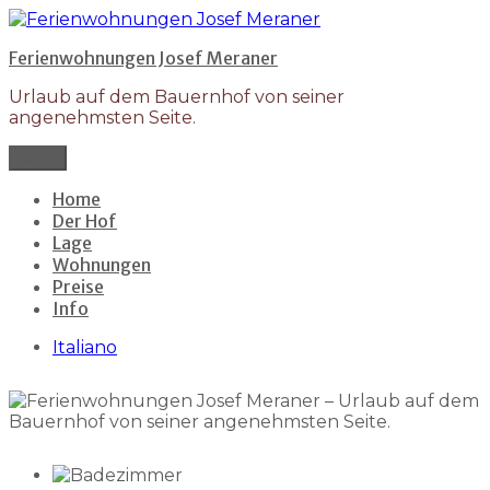
Zum
Inhalt
Ferienwohnungen Josef Meraner
springen
Urlaub auf dem Bauernhof von seiner
angenehmsten Seite.
Menü
Home
Der Hof
Lage
Wohnungen
Preise
Info
Italiano