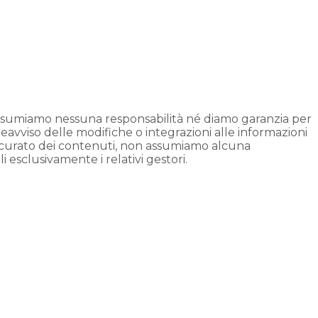
assumiamo nessuna responsabilità né diamo garanzia per
preavviso delle modifiche o integrazioni alle informazioni
accurato dei contenuti, non assumiamo alcuna
i esclusivamente i relativi gestori.