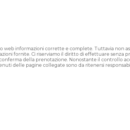
ito web informazioni corrette e complete. Tuttavia non 
zioni fornite. Ci riserviamo il diritto di effettuare senza 
la conferma della prenotazione. Nonostante il controllo 
tenuti delle pagine collegate sono da ritenersi responsabil