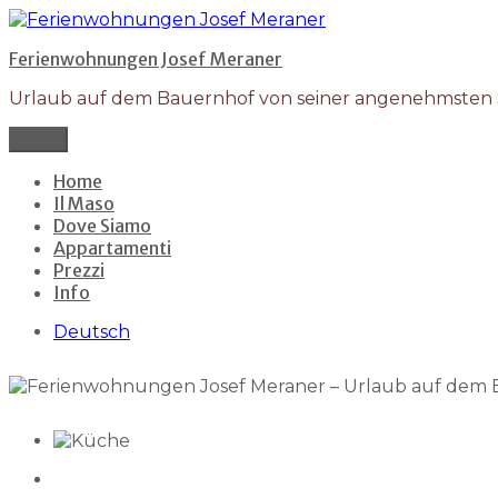
Salta
al
Ferienwohnungen Josef Meraner
contenuto
Urlaub auf dem Bauernhof von seiner angenehmsten S
Menu
Home
Il Maso
Dove Siamo
Appartamenti
Prezzi
Info
Deutsch