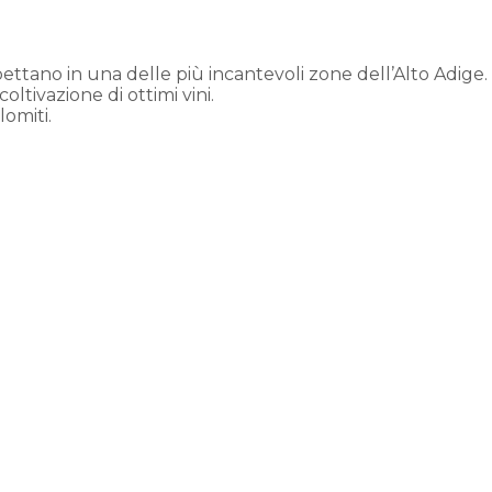
ettano in una delle più incantevoli zone dell’Alto Adige.
tivazione di ottimi vini.
omiti.